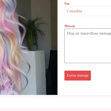
Pais
Colombia
Mensaje
Enviar mensaje